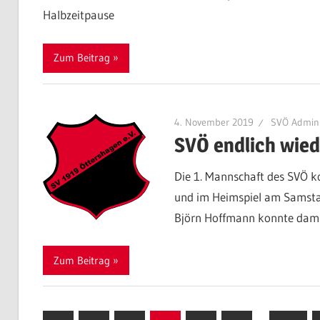
Halbzeitpause
Zum Beitrag
4. November 2019
SVÖ Admin
SVÖ endlich wied
Die 1. Mannschaft des SVÖ k
und im Heimspiel am Samstag 
Björn Hoffmann konnte damit 
Zum Beitrag