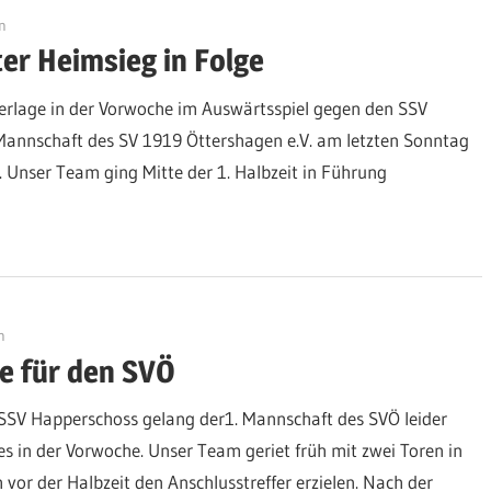
n
er Heimsieg in Folge
erlage in der Vorwoche im Auswärtsspiel gegen den SSV
Mannschaft des SV 1919 Öttershagen e.V. am letzten Sonntag
. Unser Team ging Mitte der 1. Halbzeit in Führung
n
ge für den SVÖ
SSV Happerschoss gelang der1. Mannschaft des SVÖ leider
s in der Vorwoche. Unser Team geriet früh mit zwei Toren in
vor der Halbzeit den Anschlusstreffer erzielen. Nach der