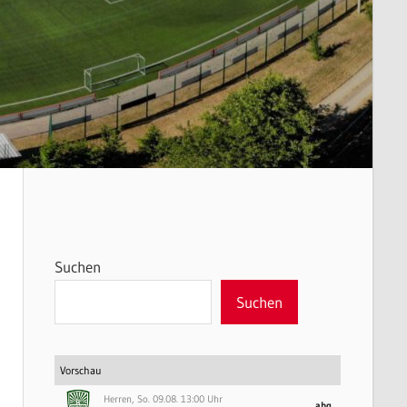
Suchen
Suchen
Vorschau
Herren, So. 09.08. 13:00 Uhr
abg.