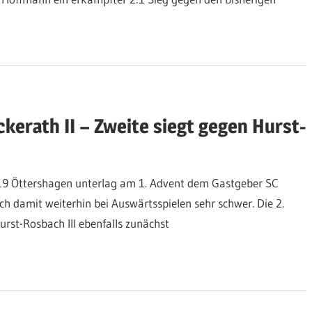
kerath II – Zweite siegt gegen Hurst-
19 Öttershagen unterlag am 1. Advent dem Gastgeber SC
ich damit weiterhin bei Auswärtsspielen sehr schwer. Die 2.
rst-Rosbach III ebenfalls zunächst