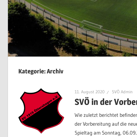
Kategorie:
Archiv
11. August 2020
SVÖ Admin
SVÖ in der Vorber
Wie zuletzt berichtet befind
der Vorbereitung auf die neu
Spieltag am Sonntag, 06.09.