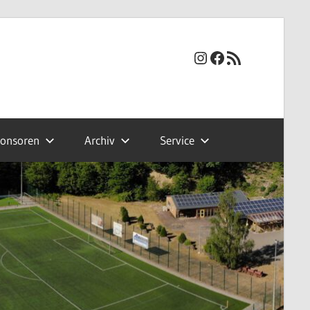
Instagram
Facebook
RSS-Feed
onsoren
Archiv
Service