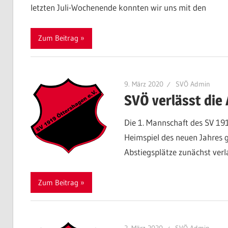
letzten Juli-Wochenende konnten wir uns mit den
Zum Beitrag
9. März 2020
SVÖ Admin
SVÖ verlässt die
Die 1. Mannschaft des SV 1
Heimspiel des neuen Jahres g
Abstiegsplätze zunächst verl
Zum Beitrag