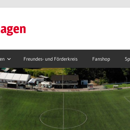
hagen
ren
Freundes- und Förderkreis
Fanshop
Sp