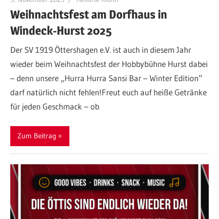
Weihnachtsfest am Dorfhaus in
Windeck-Hurst 2025
Der SV 1919 Öttershagen e.V. ist auch in diesem Jahr
wieder beim Weihnachtsfest der Hobbybühne Hurst dabei
– denn unsere „Hurra Hurra Sansi Bar – Winter Edition“
darf natürlich nicht fehlen!Freut euch auf heiße Getränke
für jeden Geschmack – ob
Zum Beitrag