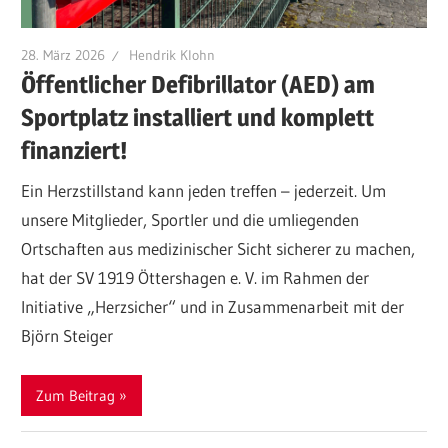
28. März 2026
Hendrik Klohn
Öffentlicher Defibrillator (AED) am
Sportplatz installiert und komplett
finanziert!
Ein Herzstillstand kann jeden treffen – jederzeit. Um
unsere Mitglieder, Sportler und die umliegenden
Ortschaften aus medizinischer Sicht sicherer zu machen,
hat der SV 1919 Öttershagen e. V. im Rahmen der
Initiative „Herzsicher“ und in Zusammenarbeit mit der
Björn Steiger
Zum Beitrag