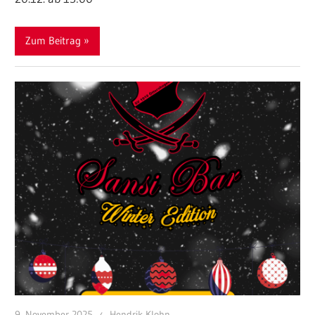
Zum Beitrag
9. November 2025
Hendrik Klohn