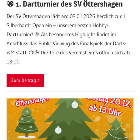
🎯 1. Dartturnier des SV Öttershagen
Der SV Öttershagen lädt am 03.01.2026 herzlich zur 1.
Silberhardt Open ein – unserem ersten Hobby-
Dartturnier! 🎉 Als besonderes Highlight findet im
Anschluss das Public Viewing des Finalspiels der Darts-
WM statt. 📺🎯 Die Tore des Vereinsheims öffnen sich ab
13:00
Zum Beitrag