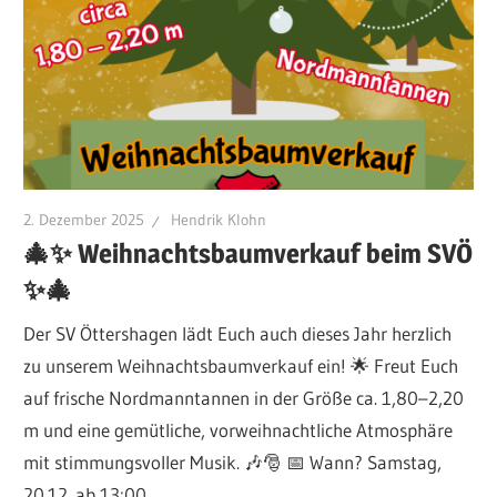
2. Dezember 2025
Hendrik Klohn
🎄✨ Weihnachtsbaumverkauf beim SVÖ
✨🎄
Der SV Öttershagen lädt Euch auch dieses Jahr herzlich
zu unserem Weihnachtsbaumverkauf ein! 🌟 Freut Euch
auf frische Nordmanntannen in der Größe ca. 1,80–2,20
m und eine gemütliche, vorweihnachtliche Atmosphäre
mit stimmungsvoller Musik. 🎶🎅 📅 Wann? Samstag,
20.12. ab 13:00