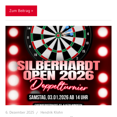
Zum Beitrag
6. Dezember 2025
Hendrik Klohn