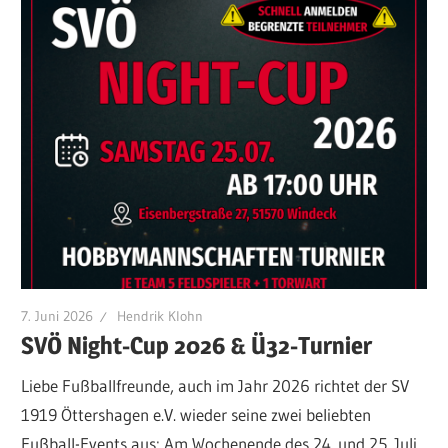
7. Juni 2026
Hendrik Klohn
SVÖ Night-Cup 2026 & Ü32-Turnier
Liebe Fußballfreunde, auch im Jahr 2026 richtet der SV
1919 Öttershagen e.V. wieder seine zwei beliebten
Fußball-Events aus: Am Wochenende des 24. und 25. Juli