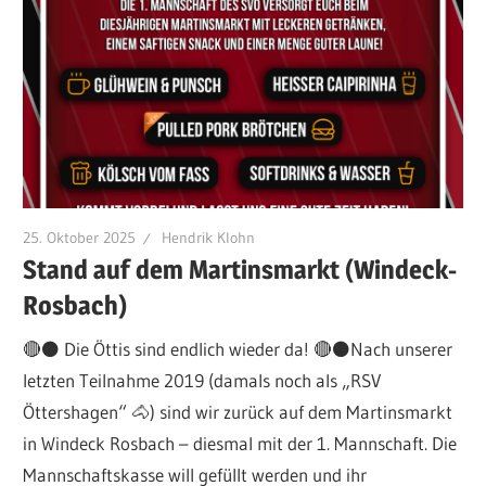
25. Oktober 2025
Hendrik Klohn
Stand auf dem Martinsmarkt (Windeck-
Rosbach)
🔴⚫️ Die Öttis sind endlich wieder da! 🔴⚫️Nach unserer
letzten Teilnahme 2019 (damals noch als „RSV
Öttershagen“ 🐴) sind wir zurück auf dem Martinsmarkt
in Windeck Rosbach – diesmal mit der 1. Mannschaft. Die
Mannschaftskasse will gefüllt werden und ihr