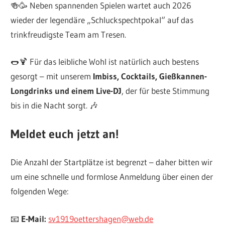
🍻🥳 Neben spannenden Spielen wartet auch 2026
wieder der legendäre „Schluckspechtpokal“ auf das
trinkfreudigste Team am Tresen.
🌭🍹 Für das leibliche Wohl ist natürlich auch bestens
gesorgt – mit unserem
Imbiss, Cocktails, Gießkannen-
Longdrinks und einem Live-DJ
, der für beste Stimmung
bis in die Nacht sorgt. 🎶
Meldet euch jetzt an!
Die Anzahl der Startplätze ist begrenzt – daher bitten wir
um eine schnelle und formlose Anmeldung über einen der
folgenden Wege:
📧
E-Mail:
sv1919oettershagen@web.de