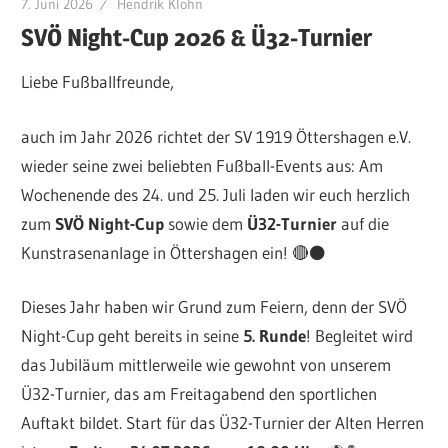
7. Juni 2026
Hendrik Klohn
SVÖ Night-Cup 2026 & Ü32-Turnier
Liebe Fußballfreunde,
auch im Jahr 2026 richtet der SV 1919 Öttershagen e.V.
wieder seine zwei beliebten Fußball-Events aus: Am
Wochenende des 24. und 25. Juli laden wir euch herzlich
zum
SVÖ Night-Cup
sowie dem
Ü32-Turnier
auf die
Kunstrasenanlage in Öttershagen ein! 🔴⚫️
Dieses Jahr haben wir Grund zum Feiern, denn der SVÖ
Night-Cup geht bereits in seine
5. Runde
! Begleitet wird
das Jubiläum mittlerweile wie gewohnt von unserem
Ü32-Turnier, das am Freitagabend den sportlichen
Auftakt bildet. Start für das Ü32-Turnier der Alten Herren