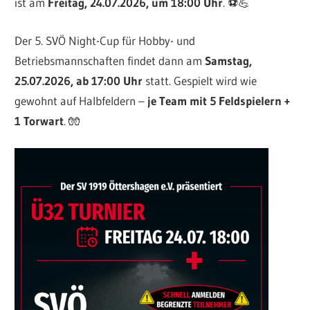
ist am
Freitag, 24.07.2026, um 18:00 Uhr
. ⚽️💪
Der 5. SVÖ Night-Cup für Hobby- und
Betriebsmannschaften findet dann am
Samstag,
25.07.2026, ab 17:00 Uhr
statt. Gespielt wird wie
gewohnt auf Halbfeldern –
je Team mit 5 Feldspielern +
1 Torwart
. 🧤