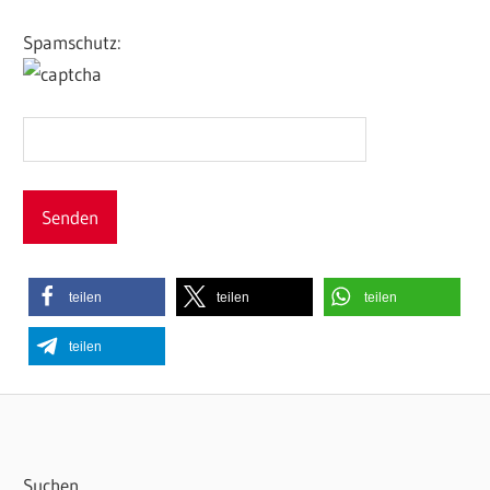
Spamschutz:
teilen
teilen
teilen
teilen
Suchen