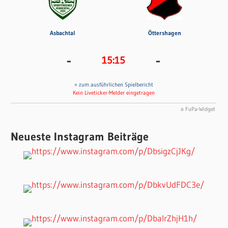
Asbachtal
Öttershagen
-
-
15:15
» zum ausführlichen Spielbericht
Kein Liveticker-Melder eingetragen
© FuPa-Widget
Neueste Instagram Beiträge