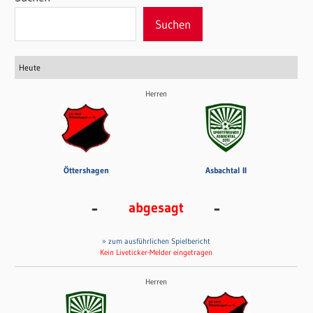
Suchen
Heute
Herren
Öttershagen
Asbachtal II
-
-
abgesagt
» zum ausführlichen Spielbericht
Kein Liveticker-Melder eingetragen
Herren