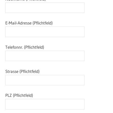
E-Mail-Adresse (Pflichtfeld)
Telefonnr. (Pflichtfeld)
Strasse (Pflichtfeld)
PLZ (Pflichtfeld)