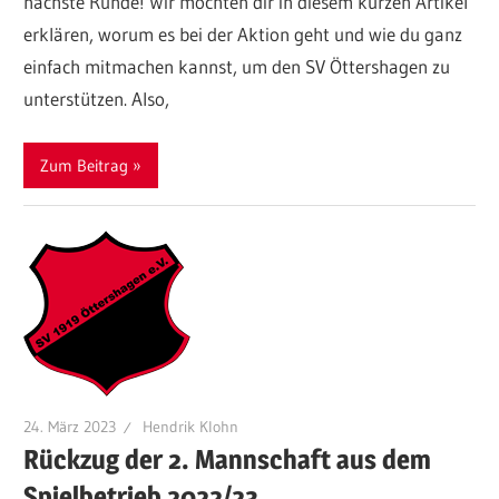
nächste Runde! Wir möchten dir in diesem kurzen Artikel
erklären, worum es bei der Aktion geht und wie du ganz
einfach mitmachen kannst, um den SV Öttershagen zu
unterstützen. Also,
Zum Beitrag
24. März 2023
Hendrik Klohn
Rückzug der 2. Mannschaft aus dem
Spielbetrieb 2022/23