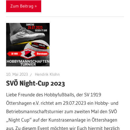
Zum Beitrag
10. Mai 2023
Hendrik Klohn
SVÖ Night-Cup 2023
Liebe Freunde des Hobbyfußballs, der SV 1919
Öttershagen e.V. richtet am 29.07.2023 ein Hobby- und
Betriebsmannschaftsturnier zum zweiten Mal den SVÖ
„Night Cup“ auf der Kunstrasenanlage in Öttershagen
aus. Zu diesem Event möchten wir Euch hiermit herzlich