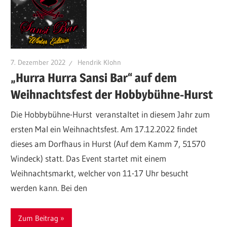
7. Dezember 2022
Hendrik Klohn
„Hurra Hurra Sansi Bar“ auf dem
Weihnachtsfest der Hobbybühne-Hurst
Die Hobbybühne-Hurst veranstaltet in diesem Jahr zum
ersten Mal ein Weihnachtsfest. Am 17.12.2022 findet
dieses am Dorfhaus in Hurst (Auf dem Kamm 7, 51570
Windeck) statt. Das Event startet mit einem
Weihnachtsmarkt, welcher von 11-17 Uhr besucht
werden kann. Bei den
Zum Beitrag