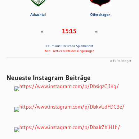
Asbachtal
Öttershagen
-
-
15:15
» zum ausführlichen Spielbericht
Kein Liveticker-Melder eingetragen
© FuPa-Widget
Neueste Instagram Beiträge