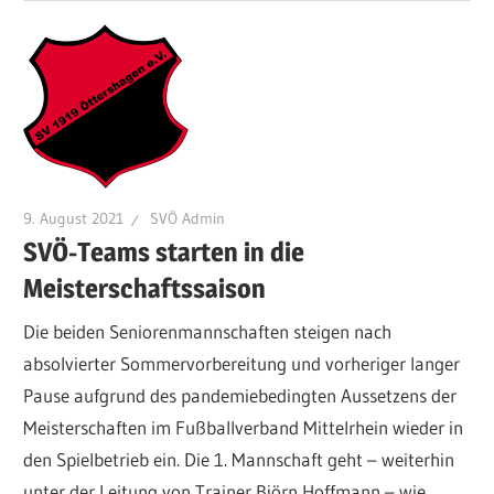
9. August 2021
SVÖ Admin
SVÖ-Teams starten in die
Meisterschaftssaison
Die beiden Seniorenmannschaften steigen nach
absolvierter Sommervorbereitung und vorheriger langer
Pause aufgrund des pandemiebedingten Aussetzens der
Meisterschaften im Fußballverband Mittelrhein wieder in
den Spielbetrieb ein. Die 1. Mannschaft geht – weiterhin
unter der Leitung von Trainer Björn Hoffmann – wie