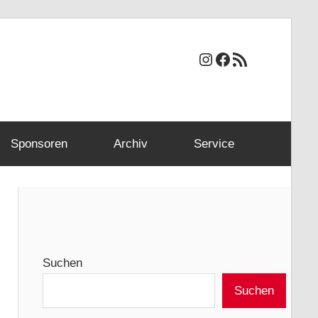
Instagram
Facebook
RSS-Feed
Sponsoren
Archiv
Service
Suchen
Suchen