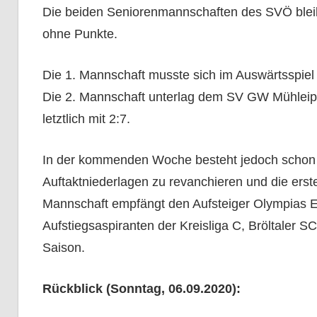
Die beiden Seniorenmannschaften des SVÖ bleib
ohne Punkte.
Die 1. Mannschaft musste sich im Auswärtsspie
Die 2. Mannschaft unterlag dem SV GW Mühleip t
letztlich mit 2:7.
In der kommenden Woche besteht jedoch schon di
Auftaktniederlagen zu revanchieren und die erst
Mannschaft empfängt den Aufsteiger Olympias Ei
Aufstiegsaspiranten der Kreisliga C, Bröltaler SC
Saison.
Rückblick (Sonntag, 06.09.2020):