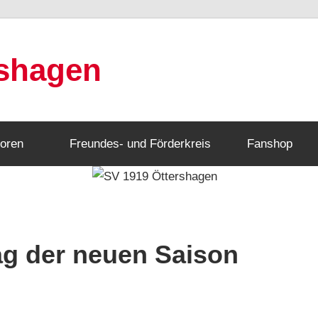
rshagen
oren
Freundes- und Förderkreis
Fanshop
ag der neuen Saison