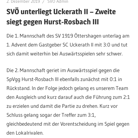
2. Dezember 2019
SVÖ Admin
SVÖ unterliegt Uckerath II – Zweite
siegt gegen Hurst-Rosbach III
Die 1. Mannschaft des SV 1919 Öttershagen unterlag am
1. Advent dem Gastgeber SC Uckerath II mit 3:0 und tut
sich damit weiterhin bei Auswärtsspielen sehr schwer.
Die 2. Mannschaft geriet im Auswärtsspiel gegen die
SpVgg Hurst-Rosbach III ebenfalls zunächst mit 0:1 in
Rückstand. In der Folge jedoch gelang es unserem Team
den Ausgleich und kurz darauf auch die Führung zum 2:1
zu erzielen und damit die Partie zu drehen. Kurz vor
Schluss gelang sogar der Treffer zum 3:1,
gleichbedeutend mit der Vorentscheidung im Spiel gegen
den Lokalrivalen.