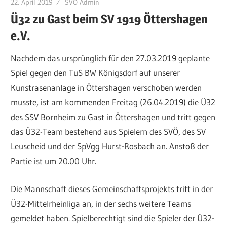
22. April 2019
SVÖ Admin
Ü32 zu Gast beim SV 1919 Öttershagen
e.V.
Nachdem das ursprünglich für den 27.03.2019 geplante
Spiel gegen den TuS BW Königsdorf auf unserer
Kunstrasenanlage in Öttershagen verschoben werden
musste, ist am kommenden Freitag (26.04.2019) die Ü32
des SSV Bornheim zu Gast in Öttershagen und tritt gegen
das Ü32-Team bestehend aus Spielern des SVÖ, des SV
Leuscheid und der SpVgg Hurst-Rosbach an. Anstoß der
Partie ist um 20.00 Uhr.
Die Mannschaft dieses Gemeinschaftsprojekts tritt in der
Ü32-Mittelrheinliga an, in der sechs weitere Teams
gemeldet haben. Spielberechtigt sind die Spieler der Ü32-