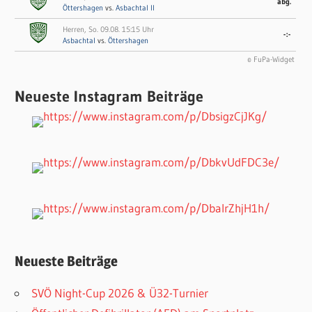
abg.
Öttershagen
vs.
Asbachtal II
Herren, So. 09.08. 15:15 Uhr
-:-
Asbachtal
vs.
Öttershagen
© FuPa-Widget
Neueste Instagram Beiträge
Neueste Beiträge
SVÖ Night-Cup 2026 & Ü32-Turnier