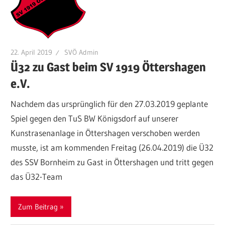
22. April 2019
SVÖ Admin
Ü32 zu Gast beim SV 1919 Öttershagen
e.V.
Nachdem das ursprünglich für den 27.03.2019 geplante
Spiel gegen den TuS BW Königsdorf auf unserer
Kunstrasenanlage in Öttershagen verschoben werden
musste, ist am kommenden Freitag (26.04.2019) die Ü32
des SSV Bornheim zu Gast in Öttershagen und tritt gegen
das Ü32-Team
Zum Beitrag