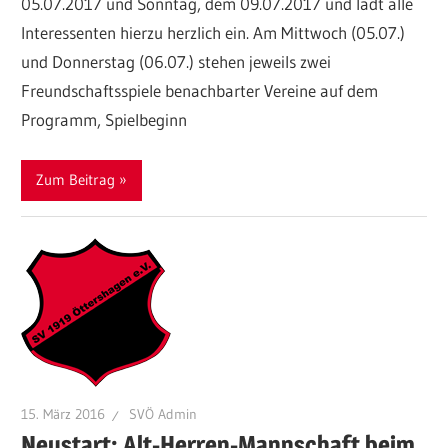
05.07.2017 und Sonntag, dem 09.07.2017 und lädt alle
Interessenten hierzu herzlich ein. Am Mittwoch (05.07.)
und Donnerstag (06.07.) stehen jeweils zwei
Freundschaftsspiele benachbarter Vereine auf dem
Programm, Spielbeginn
Zum Beitrag
15. März 2016
SVÖ Admin
Neustart: Alt-Herren-Mannschaft beim