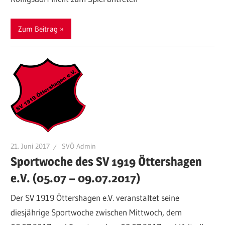
Zum Beitrag
21. Juni 2017
SVÖ Admin
Sportwoche des SV 1919 Öttershagen
e.V. (05.07 – 09.07.2017)
Der SV 1919 Öttershagen e.V. veranstaltet seine
diesjährige Sportwoche zwischen Mittwoch, dem