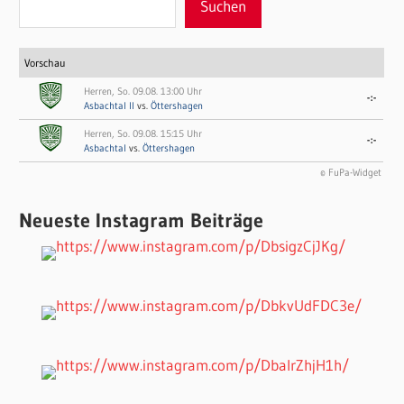
Suchen
Vorschau
Herren, So. 09.08. 13:00 Uhr
-:-
Asbachtal II
vs.
Öttershagen
Herren, So. 09.08. 15:15 Uhr
-:-
Asbachtal
vs.
Öttershagen
© FuPa-Widget
Neueste Instagram Beiträge