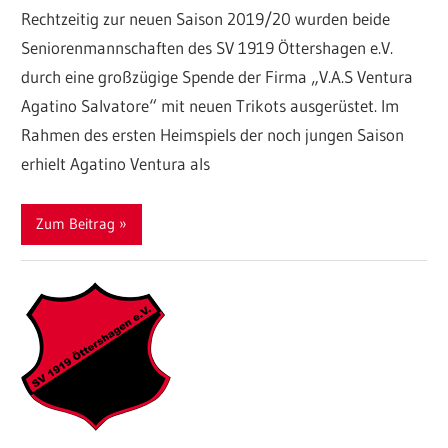
Rechtzeitig zur neuen Saison 2019/20 wurden beide
Seniorenmannschaften des SV 1919 Öttershagen e.V.
durch eine großzügige Spende der Firma „V.A.S Ventura
Agatino Salvatore“ mit neuen Trikots ausgerüstet. Im
Rahmen des ersten Heimspiels der noch jungen Saison
erhielt Agatino Ventura als
Zum Beitrag