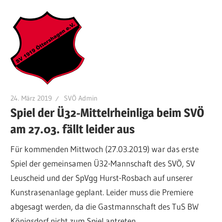
24. März 2019
SVÖ Admin
Spiel der Ü32-Mittelrheinliga beim SVÖ
am 27.03. fällt leider aus
Für kommenden Mittwoch (27.03.2019) war das erste
Spiel der gemeinsamen Ü32-Mannschaft des SVÖ, SV
Leuscheid und der SpVgg Hurst-Rosbach auf unserer
Kunstrasenanlage geplant. Leider muss die Premiere
abgesagt werden, da die Gastmannschaft des TuS BW
Königsdorf nicht zum Spiel antreten