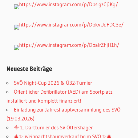
Neueste Beiträge
SVÖ Night-Cup 2026 & Ü32-Turnier
Öffentlicher Defibrillator (AED) am Sportplatz
installiert und komplett finanziert!
Einladung zur Jahreshauptversammlung des SVÖ
(19.03.2026)
🎯 1. Dartturnier des SV Öttershagen
🎄✨ Weihnachtsbaumverkauf beim SVÖ ✨🎄