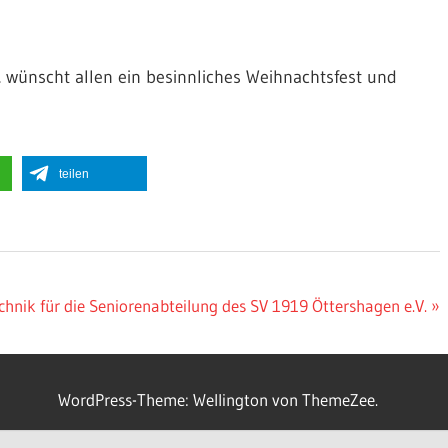
 wünscht allen ein besinnliches Weihnachtsfest und
teilen
nik für die Seniorenabteilung des SV 1919 Öttershagen e.V.
WordPress-Theme: Wellington von ThemeZee.