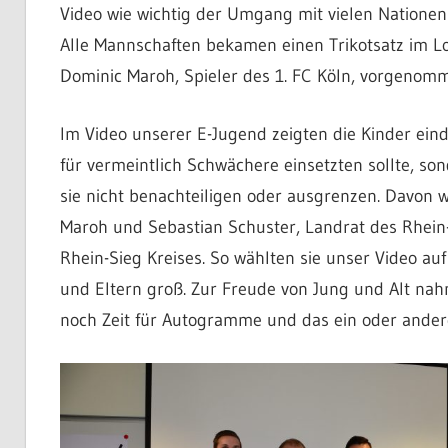
Video wie wichtig der Umgang mit vielen Nationen
Alle Mannschaften bekamen einen Trikotsatz im Lo
Dominic Maroh, Spieler des 1. FC Köln, vorgenom
Im Video unserer E-Jugend zeigten die Kinder eind
für vermeintlich Schwächere einsetzten sollte, so
sie nicht benachteiligen oder ausgrenzen. Davon 
Maroh und Sebastian Schuster, Landrat des Rhein-
Rhein-Sieg Kreises. So wählten sie unser Video au
und Eltern groß. Zur Freude von Jung und Alt nah
noch Zeit für Autogramme und das ein oder ander