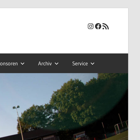
Instagram
Facebook
RSS-Feed
onsoren
Archiv
Service