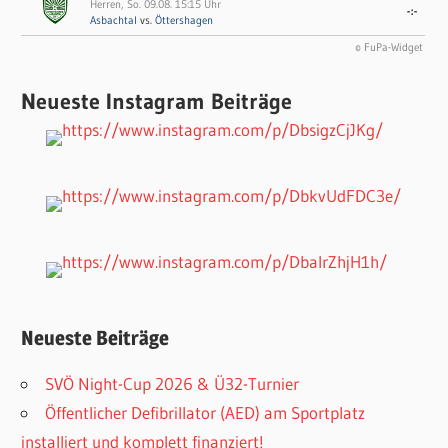
Herren, So. 09.08. 15:15 Uhr
-:-
Asbachtal
vs.
Öttershagen
© FuPa-Widget
Neueste Instagram Beiträge
Neueste Beiträge
SVÖ Night-Cup 2026 & Ü32-Turnier
Öffentlicher Defibrillator (AED) am Sportplatz
installiert und komplett finanziert!