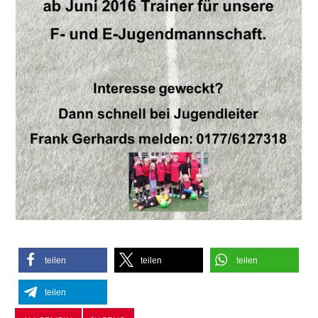
teilen
teilen
teilen
teilen