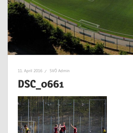
11. April 2016
SVÖ Admin
DSC_0661