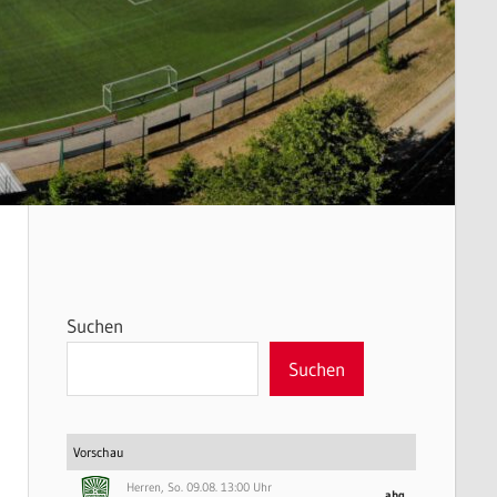
Suchen
Suchen
Vorschau
Herren, So. 09.08. 13:00 Uhr
abg.