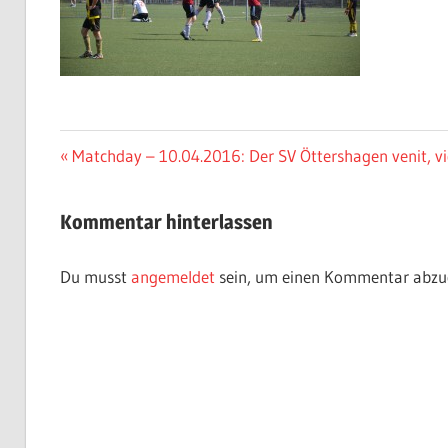
Beitragsnavigation
Vorheriger
Matchday – 10.04.2016: Der SV Öttershagen venit, vidi
Beitrag:
Kommentar hinterlassen
Du musst
angemeldet
sein, um einen Kommentar abzu