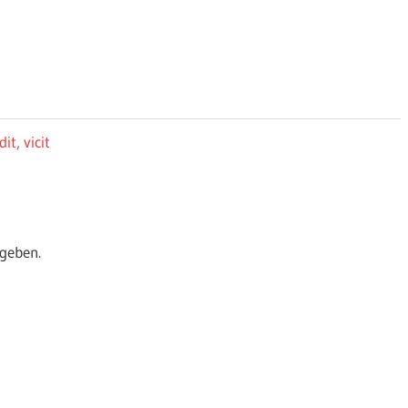
t, vicit
geben.