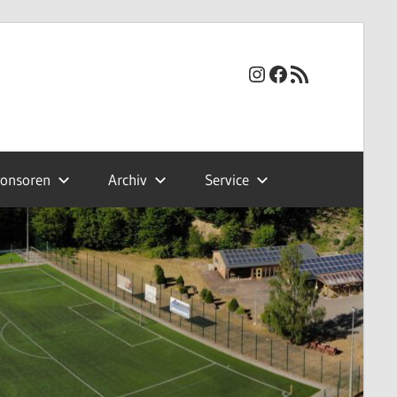
Instagram
Facebook
RSS-Feed
onsoren
Archiv
Service