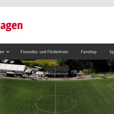
hagen
ren
Freundes- und Förderkreis
Fanshop
Sp