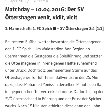
11. April 2016
SVÖ Admin
Matchday – 10.04.2016: Der SV
Öttershagen venit, vidit, vicit
1. Mannschaft: 1. FC Spich III – SV Öttershagen 3:4 [1:1]
Bei bestem Fußballwetter besuchten die Öttershagener
den 1. FC Spich III im Waldstadion. Von Beginn an
übernahmen die Gastgeber die Spielführung und setzten
die Öttershagener in ihrer eigenen Hälfte zunehmend
unter Druck. Doch trotz permanentem Sturm auf das
Öttershagener Tor führte ein Ballverlust in der 25. Min
dazu, dass Mohamed Yoniss in derselben Minute den Ball
im gegnerischen Tor versenken konnte. Dadurch ging der
SVÖ überraschend in Führung und der Frust der Spicher
wuchs. Nach 15 Minuten erhielten diese dann den Lohn