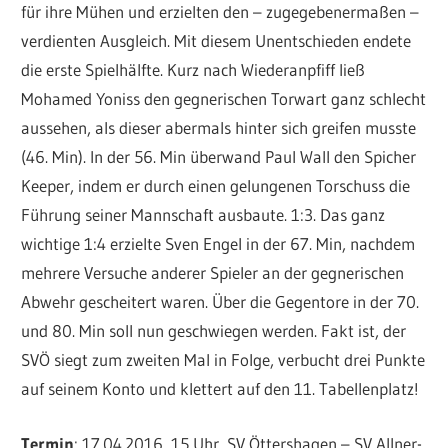
für ihre Mühen und erzielten den – zugegebenermaßen –
verdienten Ausgleich. Mit diesem Unentschieden endete
die erste Spielhälfte. Kurz nach Wiederanpfiff ließ
Mohamed Yoniss den gegnerischen Torwart ganz schlecht
aussehen, als dieser abermals hinter sich greifen musste
(46. Min). In der 56. Min überwand Paul Wall den Spicher
Keeper, indem er durch einen gelungenen Torschuss die
Führung seiner Mannschaft ausbaute. 1:3. Das ganz
wichtige 1:4 erzielte Sven Engel in der 67. Min, nachdem
mehrere Versuche anderer Spieler an der gegnerischen
Abwehr gescheitert waren. Über die Gegentore in der 70.
und 80. Min soll nun geschwiegen werden. Fakt ist, der
SVÖ siegt zum zweiten Mal in Folge, verbucht drei Punkte
auf seinem Konto und klettert auf den 11. Tabellenplatz!
Termin
: 17.04.2016, 15 Uhr, SV Öttershagen – SV Allner-