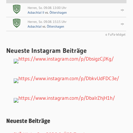
Herren, So. 09.08. 13:00 Uhr
-:-
Asbachtal II
vs.
Öttershagen
Herren, So. 09.08. 15:15 Uhr
-:-
Asbachtal
vs.
Öttershagen
© FuPa-Widget
Neueste Instagram Beiträge
Neueste Beiträge