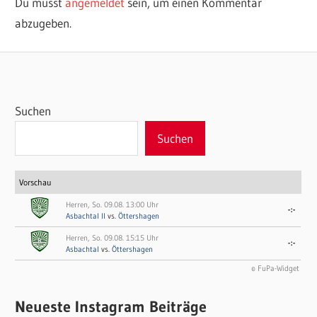
Du musst
angemeldet
sein, um einen Kommentar
abzugeben.
Suchen
Suchen
Vorschau
Herren, So. 09.08. 13:00 Uhr
-:-
Asbachtal II
vs.
Öttershagen
Herren, So. 09.08. 15:15 Uhr
-:-
Asbachtal
vs.
Öttershagen
© FuPa-Widget
Neueste Instagram Beiträge