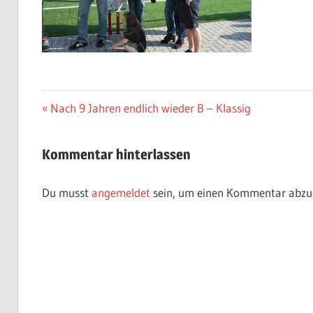
Beitragsnavigation
Vorheriger
Nach 9 Jahren endlich wieder B – Klassig
Beitrag:
Kommentar hinterlassen
Du musst
angemeldet
sein, um einen Kommentar abzu