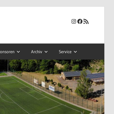
Instagram
Facebook
RSS-Feed
onsoren
Archiv
Service