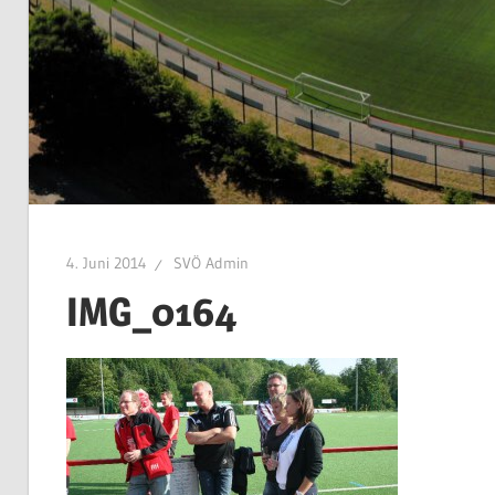
4. Juni 2014
SVÖ Admin
IMG_0164