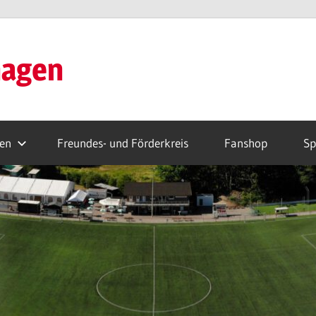
hagen
ren
Freundes- und Förderkreis
Fanshop
Sp