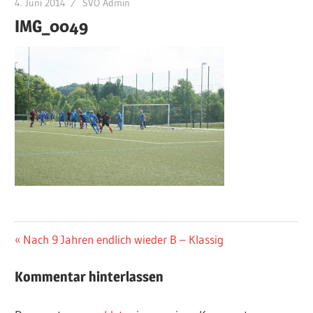
4. Juni 2014
SVÖ Admin
IMG_0049
Beitragsnavigation
Vorheriger
Nach 9 Jahren endlich wieder B – Klassig
Beitrag:
Kommentar hinterlassen