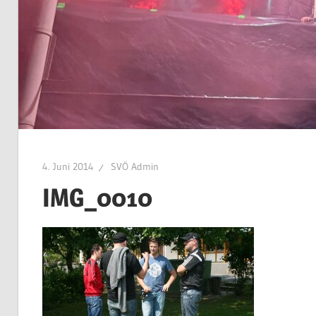
4. Juni 2014
SVÖ Admin
IMG_0010