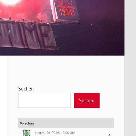
Suchen
Suchen
Vorschau
Herren, So. 09.08. 13:00 Uhr
-:-