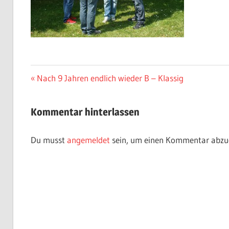
Beitragsnavigation
Vorheriger
Nach 9 Jahren endlich wieder B – Klassig
Beitrag:
Kommentar hinterlassen
Du musst
angemeldet
sein, um einen Kommentar abzu