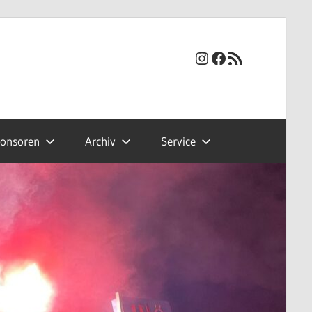
Instagram
Facebook
RSS-Feed
onsoren
Archiv
Service