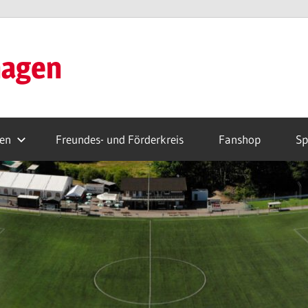
hagen
ren
Freundes- und Förderkreis
Fanshop
Sp