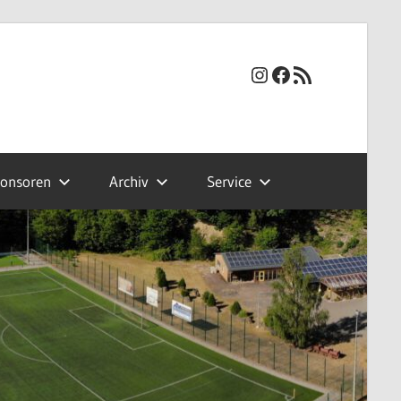
Instagram
Facebook
RSS-Feed
onsoren
Archiv
Service