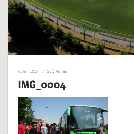
4. Juni 2014
SVÖ Admin
IMG_0004