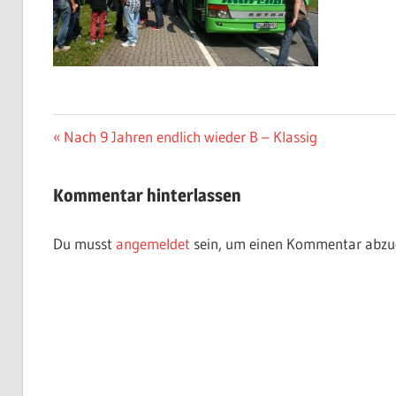
Beitragsnavigation
Vorheriger
Nach 9 Jahren endlich wieder B – Klassig
Beitrag:
Kommentar hinterlassen
Du musst
angemeldet
sein, um einen Kommentar abzu