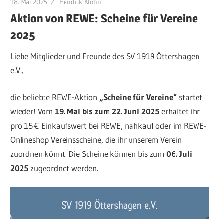
18. Mai 2025
Hendrik Klohn
Aktion von REWE: Scheine für Vereine
2025
Liebe Mitglieder und Freunde des SV 1919 Öttershagen
e.V.,
die beliebte REWE-Aktion
„Scheine für Vereine“
startet
wieder! Vom
19. Mai bis zum 22. Juni 2025
erhaltet ihr
pro 15 € Einkaufswert bei REWE, nahkauf oder im REWE-
Onlineshop Vereinsscheine, die ihr unserem Verein
zuordnen könnt. Die Scheine können bis zum
06. Juli
2025
zugeordnet werden.