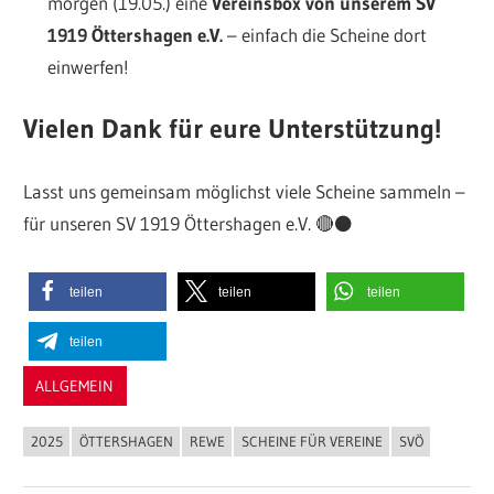
morgen (19.05.) eine
Vereinsbox von unserem SV
1919 Öttershagen e.V.
– einfach die Scheine dort
einwerfen!
Vielen Dank für eure Unterstützung!
Lasst uns gemeinsam möglichst viele Scheine sammeln –
für unseren SV 1919 Öttershagen e.V. 🔴⚫
teilen
teilen
teilen
teilen
ALLGEMEIN
2025
ÖTTERSHAGEN
REWE
SCHEINE FÜR VEREINE
SVÖ