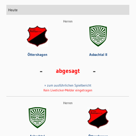
Heute
Herren
Öttershagen
Asbachtal II
-
-
abgesagt
» zum ausführlichen Spielbericht
Kein Liveticker-Melder eingetragen
Herren