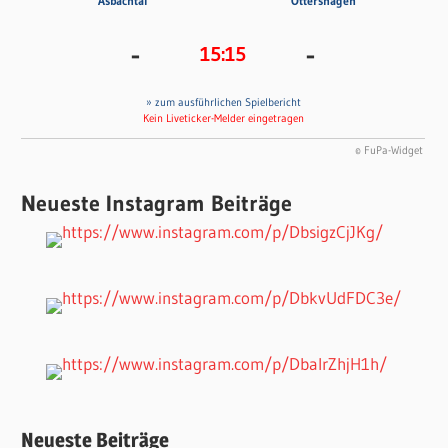
Asbachtal
Öttershagen
-
-
15:15
» zum ausführlichen Spielbericht
Kein Liveticker-Melder eingetragen
© FuPa-Widget
Neueste Instagram Beiträge
Neueste Beiträge