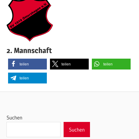
2. Mannschaft
teilen
teilen
teilen
teilen
Suchen
Suchen