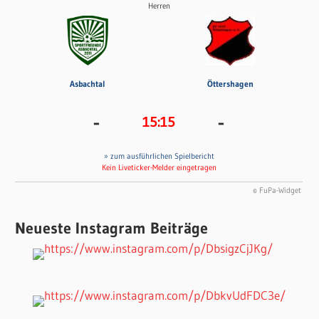
Herren
Asbachtal
Öttershagen
-
-
15:15
» zum ausführlichen Spielbericht
Kein Liveticker-Melder eingetragen
© FuPa-Widget
Neueste Instagram Beiträge