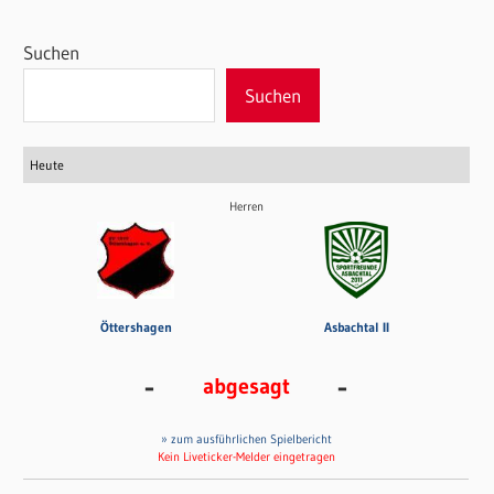
Suchen
Suchen
Heute
Herren
Öttershagen
Asbachtal II
-
-
abgesagt
» zum ausführlichen Spielbericht
Kein Liveticker-Melder eingetragen