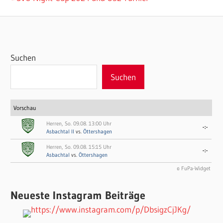
Beitrag:
Suchen
Suchen
Vorschau
Herren, So. 09.08. 13:00 Uhr
-:-
Asbachtal II
vs.
Öttershagen
Herren, So. 09.08. 15:15 Uhr
-:-
Asbachtal
vs.
Öttershagen
© FuPa-Widget
Neueste Instagram Beiträge