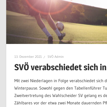
13. Dezember 2021
SVÖ Admin
SVÖ verabschiedet sich i
Mit zwei Niederlagen in Folge verabschiedet sich d
Winterpause. Sowohl gegen den Tabellenführer Tu
Zweitvertretung des Wahlscheider SV gelang es d
Zählbares vor der etwa zwei Monate dauernden Pfli