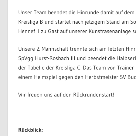
Unser Team beendet die Hinrunde damit auf dem 12
Kreisliga B und startet nach jetzigem Stand am S
Hennef II zu Gast auf unserer Kunstrasenanlage se
Unsere 2. Mannschaft trennte sich am letzten Hin
SpVgg Hurst-Rosbach III und beendet die Halbserie
der Tabelle der Kreisliga C. Das Team von Trainer
einem Heimspiel gegen den Herbstmeister SV Buch
Wir freuen uns auf den Rückrundenstart!
Rückblick: