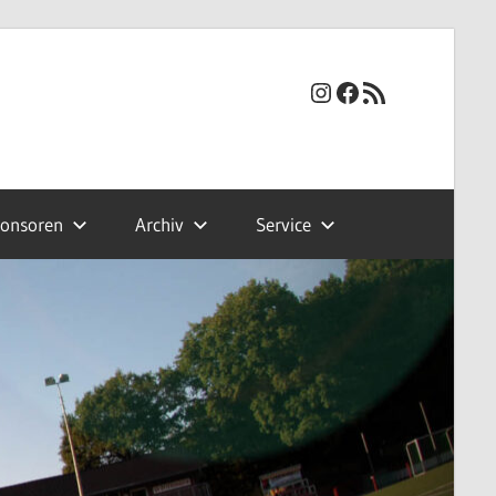
Instagram
Facebook
RSS-Feed
onsoren
Archiv
Service