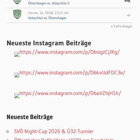
abg.
Öttershagen
vs.
Asbachtal II
Herren, So. 09.08. 15:15 Uhr
-:-
Asbachtal
vs.
Öttershagen
© FuPa-Widget
Neueste Instagram Beiträge
Neueste Beiträge
SVÖ Night-Cup 2026 & Ü32-Turnier