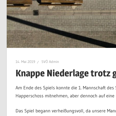
14. Mai 2019
SVÖ Admin
Knappe Niederlage trotz 
Am Ende des Spiels konnte die 1. Mannschaft des 
Happerschoss mitnehmen, aber dennoch auf eine 
Das Spiel begann verheißungsvoll, da unsere Mann