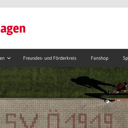
hagen
ren
Freundes- und Förderkreis
Fanshop
Sp