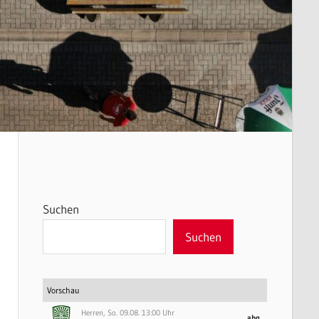
Suchen
Suchen
Vorschau
Herren, So. 09.08. 13:00 Uhr
abg.