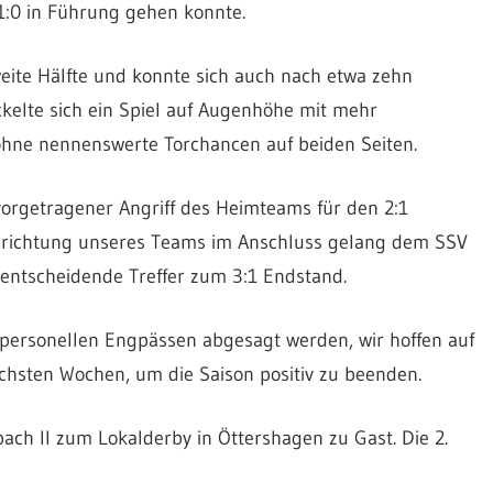
1:0 in Führung gehen konnte.
weite Hälfte und konnte sich auch nach etwa zehn
ckelte sich ein Spiel auf Augenhöhe mit mehr
ohne nennenswerte Torchancen auf beiden Seiten.
vorgetragener Angriff des Heimteams für den 2:1
Ausrichtung unseres Teams im Anschluss gelang dem SSV
 entscheidende Treffer zum 3:1 Endstand.
 personellen Engpässen abgesagt werden, wir hoffen auf
chsten Wochen, um die Saison positiv zu beenden.
h II zum Lokalderby in Öttershagen zu Gast. Die 2.