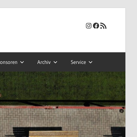
Instagram
Facebook
RSS-Feed
onsoren
Archiv
Service