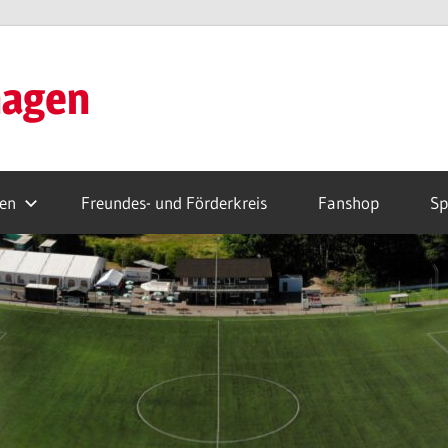
hagen
ren
Freundes- und Förderkreis
Fanshop
Sp