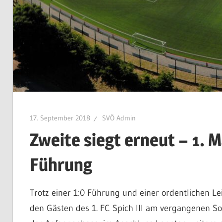
17. September 2018
SVÖ Admin
Zweite siegt erneut – 1. 
Führung
Trotz einer 1:0 Führung und einer ordentlichen Le
den Gästen des 1. FC Spich III am vergangenen So