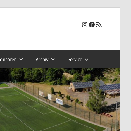
Instagram
Facebook
RSS-Feed
onsoren
Archiv
Service