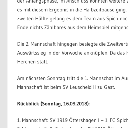
der Anfangsphase, im Anschluss konnten weitere a
es mit diesem Ergebnis in die Halbzeitpause ging.
zweiten Hälfte gelang es dem Team aus Spich noch
Ende nichts Zählbares aus dem Heimspiel mitge
Die 2. Mannschaft hingegen besiegte die Zweitve
Auswärtssieg in der Vorwoche anknüpfen. Da das He
Herchen statt.
Am nächsten Sonntag tritt die 1. Mannschat im Au
Mannschaft ist beim SV Leuscheid II zu Gast.
Rückblick (Sonntag, 16.09.2018):
1. Mannschaft: SV 1919 Öttershagen I – 1. FC Spich I