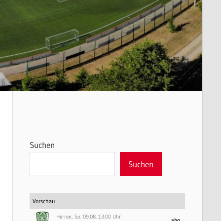
Suchen
Suchen
Vorschau
Herren, So. 09.08. 13:00 Uhr
abg.