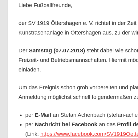
Liebe Fußballfreunde,
der SV 1919 Öttershagen e. V. richtet in der Zei
Kunstrasenanlage in Öttershagen aus, zu der wir 
Der
Samstag (07.07.2018)
steht dabei wie sch
Freizeit- und Betriebsmannschaften. Hiermit möc
einladen.
Um das Ereignis schon grob vorbereiten und pla
Anmeldung möglichst schnell folgendermaßen 
per
E-Mail
an Stefan Achenbach (stefan-ach
per
Nachricht bei Facebook
an das
Profil 
(Link:
https://www.facebook.com/SV1919Oett