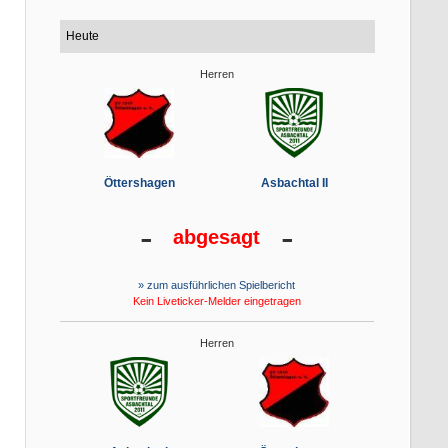
Heute
Herren
Öttershagen
Asbachtal II
-
-
abgesagt
» zum ausführlichen Spielbericht
Kein Liveticker-Melder eingetragen
Herren