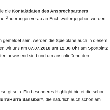
ie die
Kontaktdaten des Ansprechpartners
iche Änderungen vorab an Euch weitergegeben werden
n gemeldet sein, werden die Spielpläne auch in diesem
ffen wir uns am
07.07.2018
um 12.30 Uhr
am Sportplatz
aften anwesend sind und um anschließend den
sorgt sein. Ein besonderes Highlight bietet die schon
HurraHurra Sansibar“
, die natürlich auch schon am