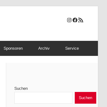
Instagram
Facebook
RSS-Feed
Sponsoren
Archiv
Service
Suchen
Suchen