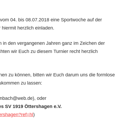
t vom 04. bis 08.07.2018 eine Sportwoche auf der
hiermit herzlich einladen.
on in den vergangenen Jahren ganz im Zeichen der
hten wir Euch zu diesem Turnier recht herzlich
nen zu können, bitten wir Euch darum uns die formlose
zukommen zu lassen:
enbach@web.de), oder
des SV 1919 Öttershagen e.V.
ershagen?ref=hl
)