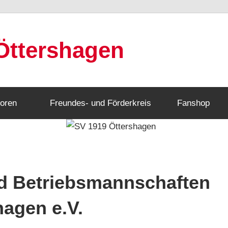
Öttershagen
oren
Freundes- und Förderkreis
Fanshop
und Betriebsmannschaften
hagen e.V.