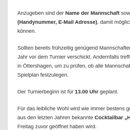
Anzugeben sind der
Name der Mannschaft
sow
(Handynummer, E-Mail Adresse)
, damit mögl
können.
Sollten bereits frühzeitig genügend Mannschafte
Jahr vor dem Turnier verschickt. Andernfalls tre
in Öttershagen, um zu prüfen, ob alle Mannsch
Spielplan festzulegen.
Der Turnierbeginn ist für
13.00 Uhr
geplant.
Für das leibliche Wohl wird wie immer bestens ge
aus den letzten Jahren bekannte
Cocktailbar „
Freitag zuvor geöffnet haben wird.