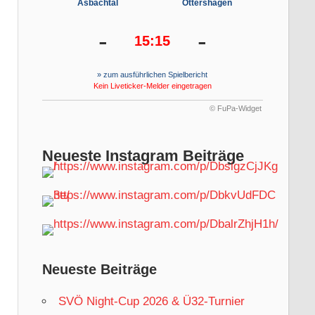
Asbachtal
Öttershagen
-
-
15:15
» zum ausführlichen Spielbericht
Kein Liveticker-Melder eingetragen
© FuPa-Widget
Neueste Instagram Beiträge
Neueste Beiträge
SVÖ Night-Cup 2026 & Ü32-Turnier