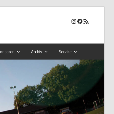
Instagram
Facebook
RSS-Feed
onsoren
Archiv
Service