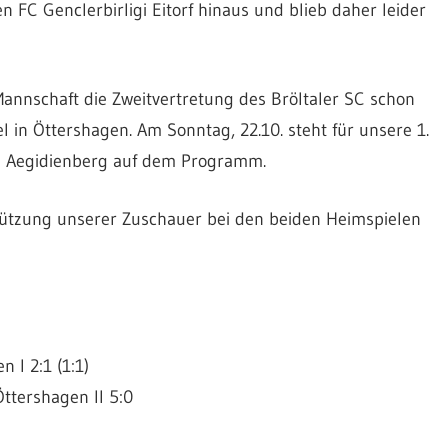
 FC Genclerbirligi Eitorf hinaus und blieb daher leider
nschaft die Zweitvertretung des Bröltaler SC schon
 in Öttershagen. Am Sonntag, 22.10. steht für unsere 1.
e Aegidienberg auf dem Programm.
tützung unserer Zuschauer bei den beiden Heimspielen
 I 2:1 (1:1)
Öttershagen II 5:0