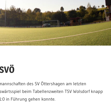
 SVÖ
mannschaften des SV Öttershagen am letzten
swärtsspiel beim Tabellenzweiten TSV Wolsdorf knapp
1:0 in Führung gehen konnte.