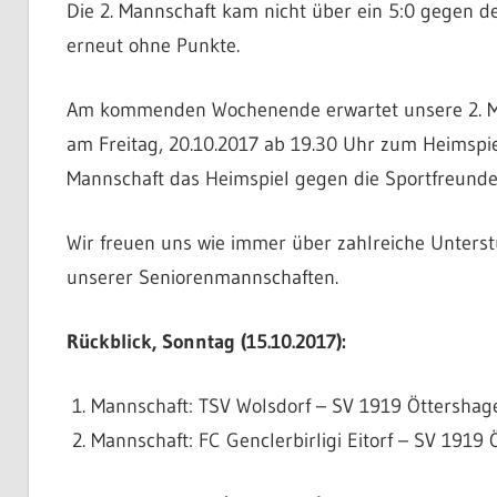
Die 2. Mannschaft kam nicht über ein 5:0 gegen den
erneut ohne Punkte.
Am kommenden Wochenende erwartet unsere 2. Man
am Freitag, 20.10.2017 ab 19.30 Uhr zum Heimspiel
Mannschaft das Heimspiel gegen die Sportfreund
Wir freuen uns wie immer über zahlreiche Unters
unserer Seniorenmannschaften.
Rückblick, Sonntag (15.10.2017):
Mannschaft: TSV Wolsdorf – SV 1919 Öttershagen
Mannschaft: FC Genclerbirligi Eitorf – SV 1919 