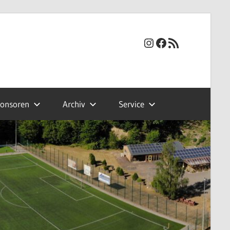
Instagram
Facebook
RSS-Feed
onsoren
Archiv
Service