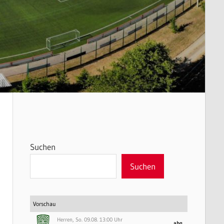
Suchen
Suchen
Vorschau
Herren, So. 09.08. 13:00 Uhr
abg.