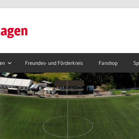
hagen
ren
Freundes- und Förderkreis
Fanshop
Sp