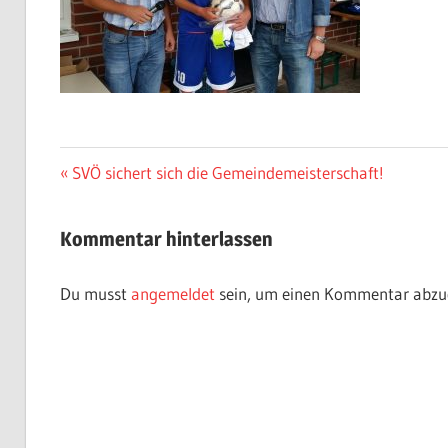
Beitragsnavigation
Vorheriger
SVÖ sichert sich die Gemeindemeisterschaft!
Beitrag:
Kommentar hinterlassen
Du musst
angemeldet
sein, um einen Kommentar abzu