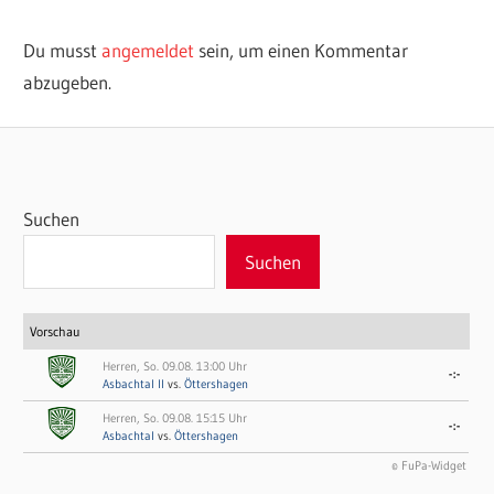
Du musst
angemeldet
sein, um einen Kommentar
abzugeben.
Suchen
Suchen
Vorschau
Herren, So. 09.08. 13:00 Uhr
-:-
Asbachtal II
vs.
Öttershagen
Herren, So. 09.08. 15:15 Uhr
-:-
Asbachtal
vs.
Öttershagen
© FuPa-Widget