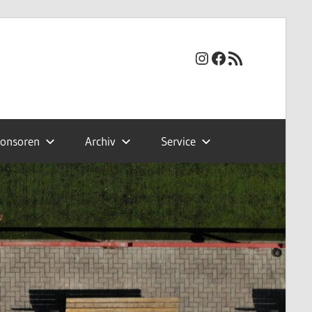
Instagram
Facebook
RSS-Feed
onsoren
Archiv
Service