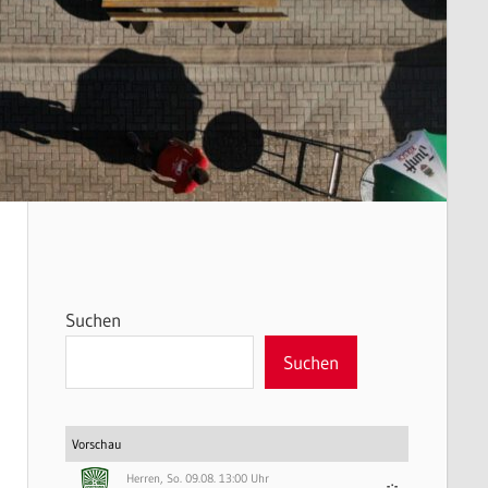
Suchen
Suchen
Vorschau
Herren, So. 09.08. 13:00 Uhr
-:-