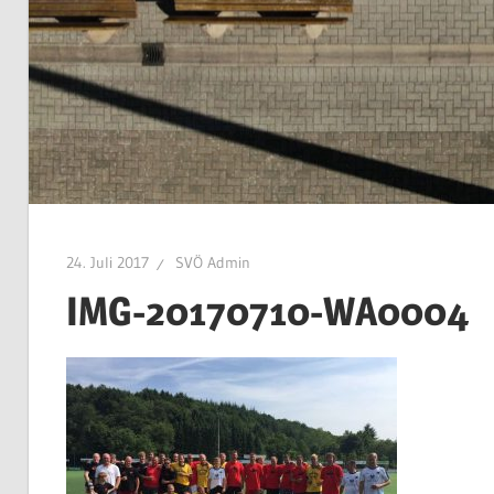
24. Juli 2017
SVÖ Admin
IMG-20170710-WA0004