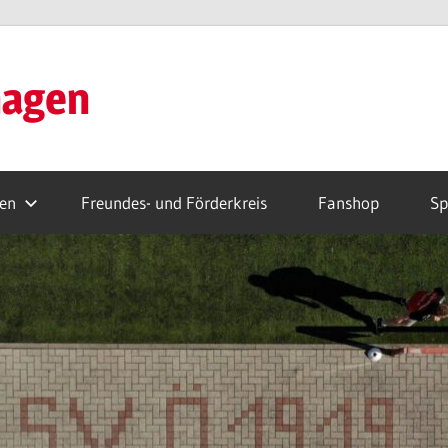
hagen
ren
Freundes- und Förderkreis
Fanshop
Sp