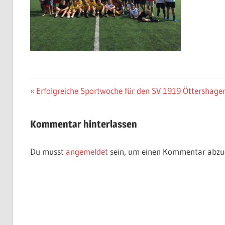
Beitragsnavigation
Vorheriger
Erfolgreiche Sportwoche für den SV 1919 Öttershagen
Beitrag:
Kommentar hinterlassen
Du musst
angemeldet
sein, um einen Kommentar abzu