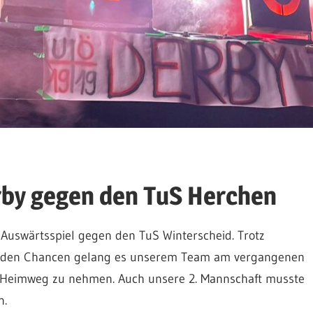
rby gegen den TuS Herchen
 Auswärtsspiel gegen den TuS Winterscheid. Trotz
henden Chancen gelang es unserem Team am vergangenen
en Heimweg zu nehmen. Auch unsere 2. Mannschaft musste
n.