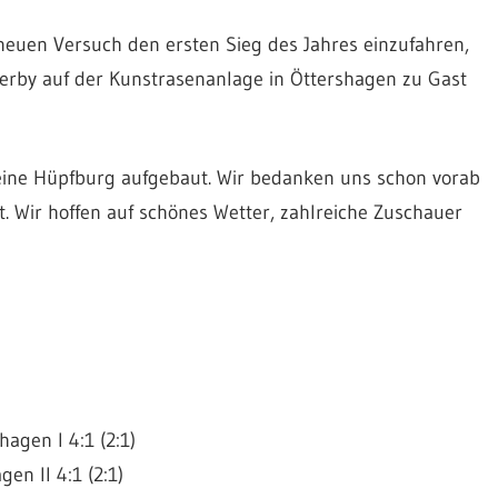
uen Versuch den ersten Sieg des Jahres einzufahren,
rby auf der Kunstrasenanlage in Öttershagen zu Gast
 eine Hüpfburg aufgebaut. Wir bedanken uns schon vorab
at. Wir hoffen auf schönes Wetter, zahlreiche Zuschauer
agen I 4:1 (2:1)
en II 4:1 (2:1)