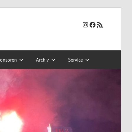
Instagram
Facebook
RSS-Feed
onsoren
Archiv
Service