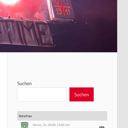
Suchen
Suchen
Vorschau
Herren, So. 09.08. 13:00 Uhr
abg.