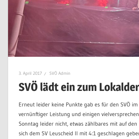
3. April 2017
SVÖ Admin
SVÖ lädt ein zum Lokalde
Erneut leider keine Punkte gab es für den SVÖ im
vernünftiger Leistung und einigen vielversprec
Sonntag leider nicht, etwas zählbares mit auf d
sich dem SV Leuscheid II mit 4:1 geschlagen gebe