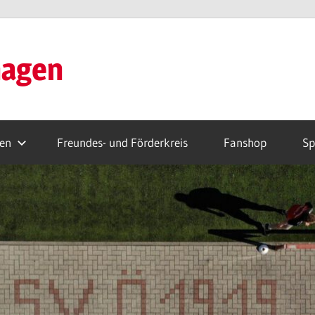
hagen
ren
Freundes- und Förderkreis
Fanshop
Sp