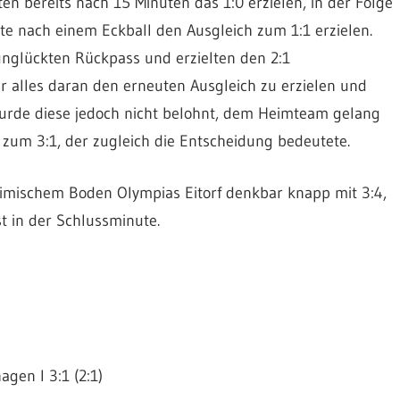
bereits nach 15 Minuten das 1:0 erzielen, in der Folge
e nach einem Eckball den Ausgleich zum 1:1 erzielen.
unglückten Rückpass und erzielten den 2:1
ir alles daran den erneuten Ausgleich zu erzielen und
wurde diese jedoch nicht belohnt, dem Heimteam gelang
 zum 3:1, der zugleich die Entscheidung bedeutete.
imischem Boden Olympias Eitorf denkbar knapp mit 3:4,
t in der Schlussminute.
gen I 3:1 (2:1)