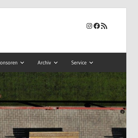
Instagram
Facebook
RSS-Feed
onsoren
Archiv
Service