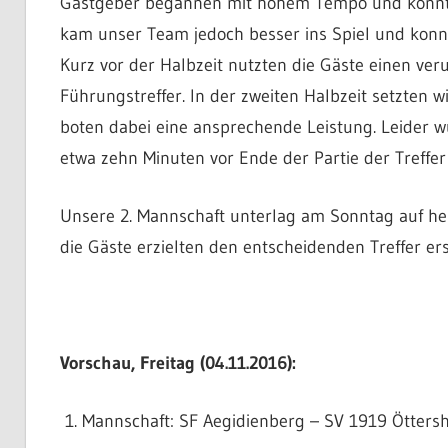
Gastgeber begannen mit hohem Tempo und konnten 
kam unser Team jedoch besser ins Spiel und konnt
Kurz vor der Halbzeit nutzten die Gäste einen ver
Führungstreffer. In der zweiten Halbzeit setzten w
boten dabei eine ansprechende Leistung. Leider 
etwa zehn Minuten vor Ende der Partie der Treffer
Unsere 2. Mannschaft unterlag am Sonntag auf he
die Gäste erzielten den entscheidenden Treffer ers
Vorschau, Freitag (04.11.2016):
Mannschaft: SF Aegidienberg – SV 1919 Öttersha