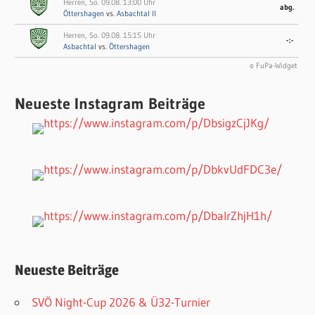
Herren, So. 09.08. 13:00 Uhr
abg.
Öttershagen
vs.
Asbachtal II
Herren, So. 09.08. 15:15 Uhr
-:-
Asbachtal
vs.
Öttershagen
© FuPa-Widget
Neueste Instagram Beiträge
Neueste Beiträge
SVÖ Night-Cup 2026 & Ü32-Turnier