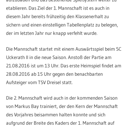
etablieren. Das Ziel der 1. Mannschaft ist es auch in
diesem Jahr bereits frühzeitig den Klassenerhalt zu
sichern und einen einstelligen Tabellenplatz zu belegen,
der im letzten Jahr nur knapp verfehlt wurde.
Die Mannschaft startet mit einem Auswärtsspiel beim SC
Uckerath II in die neue Saison. Anstoß der Partie am
21.08.2016 ist um 13 Uhr. Das erste Heimspiel findet am
28.08.2016 ab 15 Uhr gegen den benachbarten
Aufsteiger vom TSV Dreisel statt.
Die 2. Mannschaft wird auch in der kommenden Saison
von Markus Bay trainiert, der den Kern der Mannschaft
des Vorjahres beisammen halten konnte und sich
aufgrund der Breite des Kaders der 1. Mannschaft auf