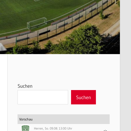
Suchen
Suchen
Vorschau
Herren, So. 09.08. 13:00 Uhr
-:-