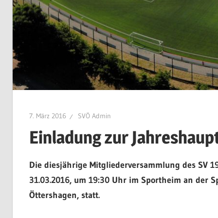
7. März 2016
SVÖ Admin
Einladung zur Jahreshau
Die diesjährige Mitgliederversammlung des SV 19
31.03.2016, um 19:30 Uhr im Sportheim an der Sp
Öttershagen, statt.