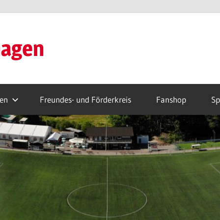
hagen
ren
Freundes- und Förderkreis
Fanshop
Sp