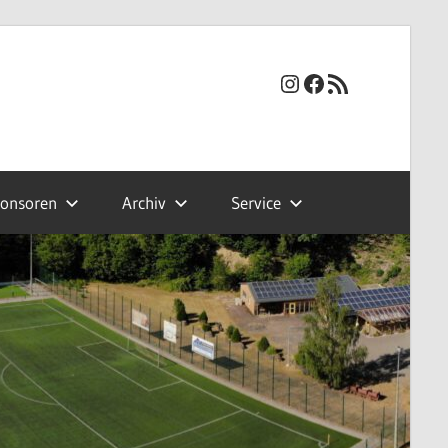
Instagram
Facebook
RSS-Feed
onsoren
Archiv
Service