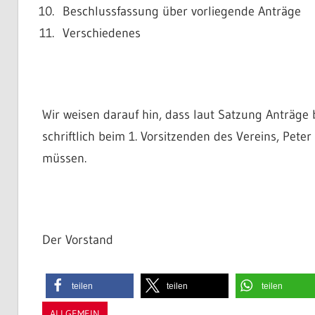
Beschlussfassung über vorliegende Anträge
Verschiedenes
Wir weisen darauf hin, dass laut Satzung Anträg
schriftlich beim 1. Vorsitzenden des Vereins, Pet
müssen.
Der Vorstand
teilen
teilen
teilen
ALLGEMEIN