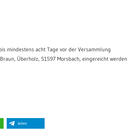
e bis mindestens acht Tage vor der Versammlung
er Braun, Überholz, 51597 Morsbach, eingereicht werden
teilen