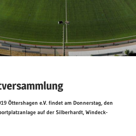
ptversammlung
19 Öttershagen e.V. findet am Donnerstag, den
ortplatzanlage auf der Silberhardt, Windeck-