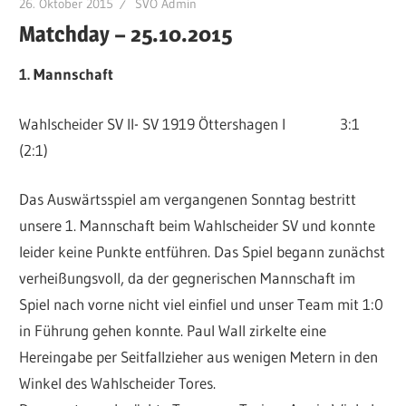
26. Oktober 2015
SVÖ Admin
Matchday – 25.10.2015
1.
Mannschaft
Wahlscheider SV II- SV 1919 Öttershagen l 3:1
(2:1)
Das Auswärtsspiel am vergangenen Sonntag bestritt
unsere 1. Mannschaft beim Wahlscheider SV und konnte
leider keine Punkte entführen. Das Spiel begann zunächst
verheißungsvoll, da der gegnerischen Mannschaft im
Spiel nach vorne nicht viel einfiel und unser Team mit 1:0
in Führung gehen konnte. Paul Wall zirkelte eine
Hereingabe per Seitfallzieher aus wenigen Metern in den
Winkel des Wahlscheider Tores.