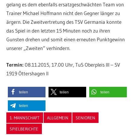
gelang es dem ebenfalls ersatzgeschwächten Team von
Trainer Michael Hoffmann nicht den Gegner länger zu
ärgern. Die Zweitvertretung des TSV Germania konnte
das Spiel in den letzten 15 Minuten noch zu ihren
Gunsten drehen und somit einen erneuten Punktgewinn
unserer „Zweiten“ verhindern.
Termin:
08.11.2015, 17.00 Uhr, TuS Oberpleis III – SV
1919 Öttershagen II
teilen
teilen
teilen
teilen
1. MANNSCHAFT
ALLGEMEIN
SENIOREN
SPIELBERICHTE