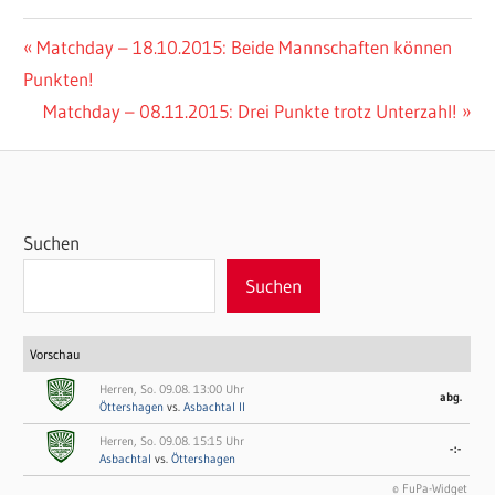
Beitragsnavigation
Vorheriger
Matchday – 18.10.2015: Beide Mannschaften können
Beitrag:
Punkten!
Nächster
Matchday – 08.11.2015: Drei Punkte trotz Unterzahl!
Beitrag:
Suchen
Suchen
Vorschau
Herren, So. 09.08. 13:00 Uhr
abg.
Öttershagen
vs.
Asbachtal II
Herren, So. 09.08. 15:15 Uhr
-:-
Asbachtal
vs.
Öttershagen
© FuPa-Widget