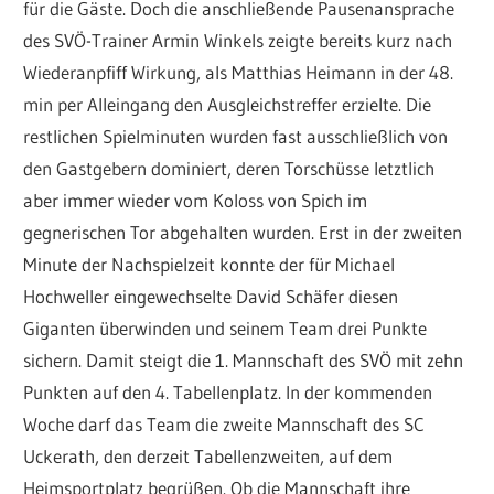
für die Gäste. Doch die anschließende Pausenansprache
des SVÖ-Trainer Armin Winkels zeigte bereits kurz nach
Wiederanpfiff Wirkung, als Matthias Heimann in der 48.
min per Alleingang den Ausgleichstreffer erzielte. Die
restlichen Spielminuten wurden fast ausschließlich von
den Gastgebern dominiert, deren Torschüsse letztlich
aber immer wieder vom Koloss von Spich im
gegnerischen Tor abgehalten wurden. Erst in der zweiten
Minute der Nachspielzeit konnte der für Michael
Hochweller eingewechselte David Schäfer diesen
Giganten überwinden und seinem Team drei Punkte
sichern. Damit steigt die 1. Mannschaft des SVÖ mit zehn
Punkten auf den 4. Tabellenplatz. In der kommenden
Woche darf das Team die zweite Mannschaft des SC
Uckerath, den derzeit Tabellenzweiten, auf dem
Heimsportplatz begrüßen. Ob die Mannschaft ihre