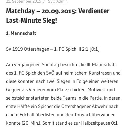
21. September 2015
SVÖ Admin
Matchday – 20.09.2015: Verdienter
Last-Minute Sieg!
1. Mannschaft
SV 1919 Öttershagen – 1. FC Spich III 2:1 [0:1]
Am vergangenen Sonntag besuchte die III. Mannschaft
des 1. FC Spich den SVÖ auf heimischem Kunstrasen und
diese konnten nach zwei Siegen in Folge einen weiteren
Gegner als Verlierer vom Platz schicken. Motiviert und
selbstsicher starteten beide Teams in die Partie, in deren
erste Hälfte ein Spicher die Öttershagener Abwehr nach
einem Eckball überlisten und den Torwart überwinden
konnte (20. Min.). Somit stand es zur Halbzeitpause 0:1