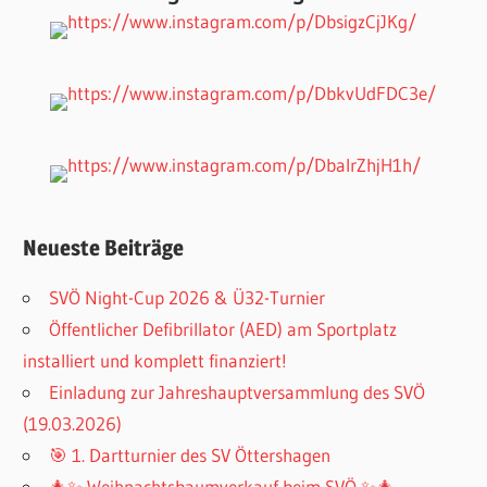
Neueste Beiträge
SVÖ Night-Cup 2026 & Ü32-Turnier
Öffentlicher Defibrillator (AED) am Sportplatz
installiert und komplett finanziert!
Einladung zur Jahreshauptversammlung des SVÖ
(19.03.2026)
🎯 1. Dartturnier des SV Öttershagen
🎄✨ Weihnachtsbaumverkauf beim SVÖ ✨🎄