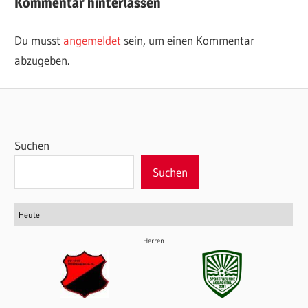
Kommentar hinterlassen
Du musst
angemeldet
sein, um einen Kommentar
abzugeben.
Suchen
Suchen
Heute
Herren