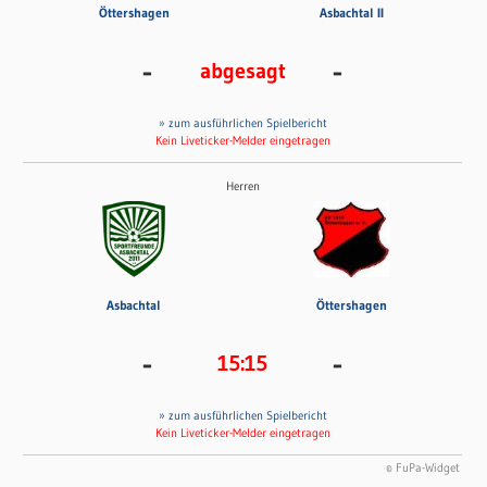
Öttershagen
Asbachtal II
-
-
abgesagt
» zum ausführlichen Spielbericht
Kein Liveticker-Melder eingetragen
Herren
Asbachtal
Öttershagen
-
-
15:15
» zum ausführlichen Spielbericht
Kein Liveticker-Melder eingetragen
© FuPa-Widget