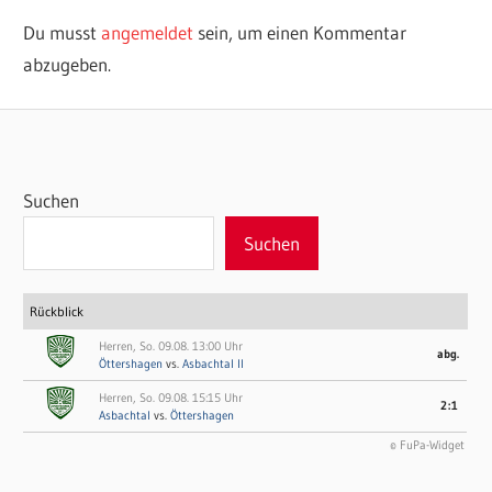
Du musst
angemeldet
sein, um einen Kommentar
abzugeben.
Suchen
Suchen
Rückblick
Herren, So. 09.08. 13:00 Uhr
abg.
Öttershagen
vs.
Asbachtal II
Herren, So. 09.08. 15:15 Uhr
2:1
Asbachtal
vs.
Öttershagen
© FuPa-Widget