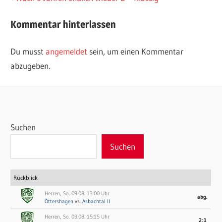
Beitrag:
Kommentar hinterlassen
Du musst
angemeldet
sein, um einen Kommentar
abzugeben.
Suchen
Suchen
Rückblick
Herren, So. 09.08. 13:00 Uhr
abg.
Öttershagen
vs.
Asbachtal II
Herren, So. 09.08. 15:15 Uhr
2:1