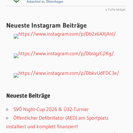
Asbachtal
vs.
Öttershagen
© FuPa-Widget
Neueste Instagram Beiträge
Neueste Beiträge
SVÖ Night-Cup 2026 & Ü32-Turnier
Öffentlicher Defibrillator (AED) am Sportplatz
installiert und komplett finanziert!