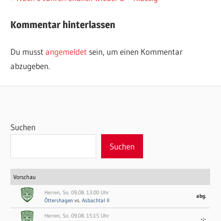
Beitrag:
Kommentar hinterlassen
Du musst
angemeldet
sein, um einen Kommentar
abzugeben.
Suchen
Suchen
Vorschau
Herren, So. 09.08. 13:00 Uhr
abg.
Öttershagen
vs.
Asbachtal II
Herren, So. 09.08. 15:15 Uhr
-:-