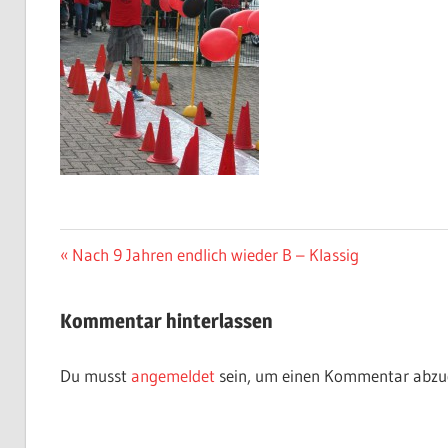
Beitragsnavigation
Vorheriger
Nach 9 Jahren endlich wieder B – Klassig
Beitrag:
Kommentar hinterlassen
Du musst
angemeldet
sein, um einen Kommentar abzu