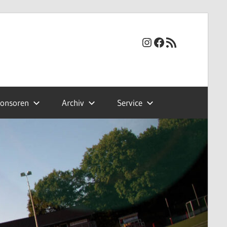
Instagram
Facebook
RSS-Feed
onsoren
Archiv
Service