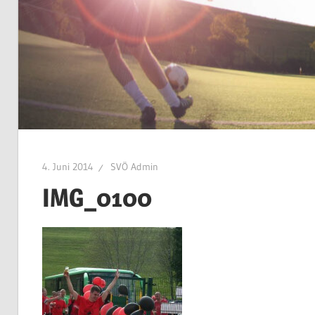
4. Juni 2014
SVÖ Admin
IMG_0100