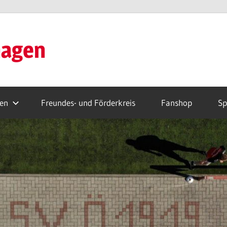
hagen
ren
Freundes- und Förderkreis
Fanshop
Sp