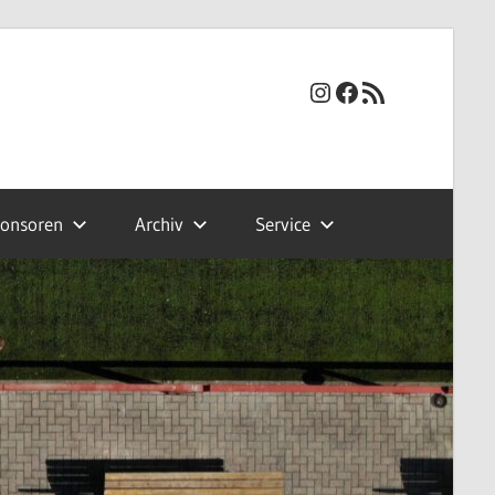
Instagram
Facebook
RSS-Feed
onsoren
Archiv
Service