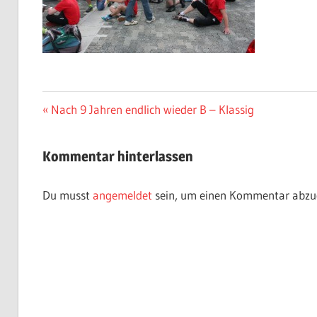
Beitragsnavigation
Vorheriger
Nach 9 Jahren endlich wieder B – Klassig
Beitrag:
Kommentar hinterlassen
Du musst
angemeldet
sein, um einen Kommentar abzu