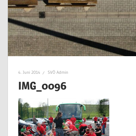
4. Juni 2014
SVÖ Admin
IMG_0096