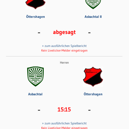
Öttershagen
Asbachtal II
-
-
abgesagt
» zum ausführlichen Spielbericht
Kein Liveticker-Melder eingetragen
Herren
Asbachtal
Öttershagen
-
-
15:15
» zum ausführlichen Spielbericht
Kein Liveticker-Melder eingetragen