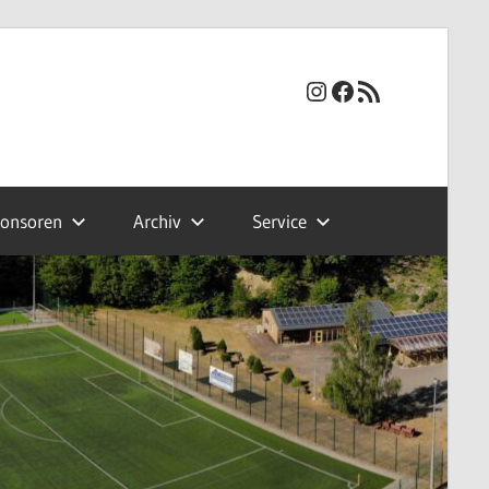
Instagram
Facebook
RSS-Feed
onsoren
Archiv
Service