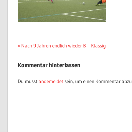
Beitragsnavigation
Vorheriger
Nach 9 Jahren endlich wieder B – Klassig
Beitrag:
Kommentar hinterlassen
Du musst
angemeldet
sein, um einen Kommentar abzu