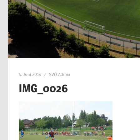
4. Juni 2014
SVÖ Admin
IMG_0026