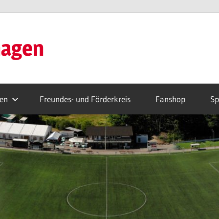
hagen
ren
Freundes- und Förderkreis
Fanshop
Sp