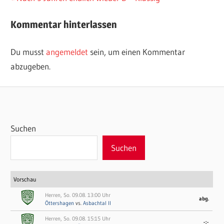
Beitrag:
Kommentar hinterlassen
Du musst
angemeldet
sein, um einen Kommentar
abzugeben.
Suchen
Suchen
Vorschau
Herren, So. 09.08. 13:00 Uhr
abg.
Öttershagen
vs.
Asbachtal II
Herren, So. 09.08. 15:15 Uhr
-:-