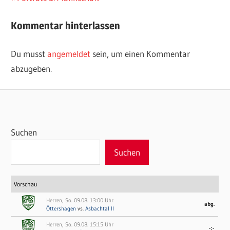
Beitrag:
Kommentar hinterlassen
Du musst
angemeldet
sein, um einen Kommentar
abzugeben.
Suchen
Suchen
Vorschau
Herren, So. 09.08. 13:00 Uhr
abg.
Öttershagen
vs.
Asbachtal II
Herren, So. 09.08. 15:15 Uhr
-:-